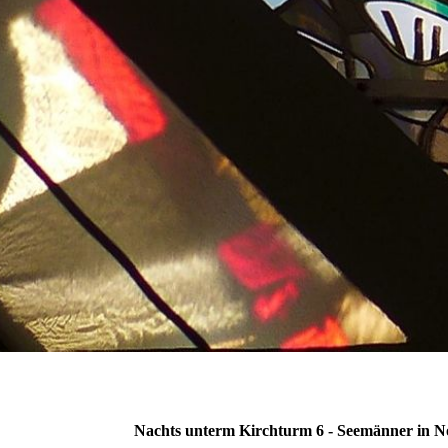
Nachts unterm Kirchturm 6 - Seemänner in N