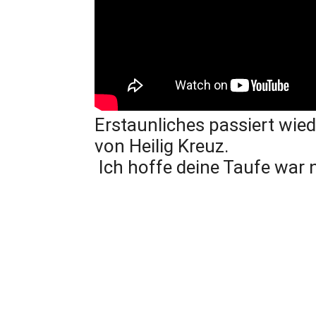
Erstaunliches passiert wie
von Heilig Kreuz.
Ich hoffe deine Taufe war n