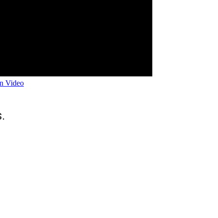
n Video
.