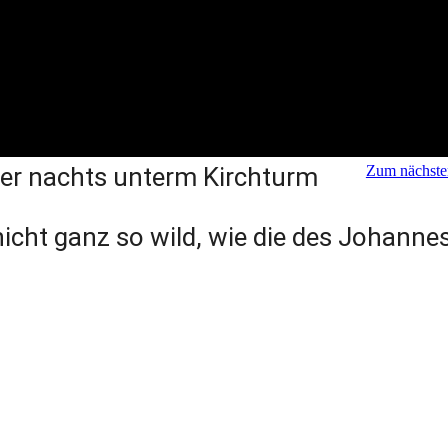
der nachts unterm Kirchturm
Zum nächste
icht ganz so wild, wie die des Johannes