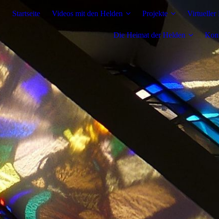
Startseite
Videos mit den Helden
Projekte
Virtueller
Die Heimat der Helden
Kon