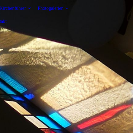
 Kirchenführer
Photogalerien
takt