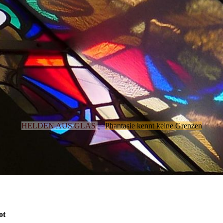
HELDEN AUS GLAS
Phantasie kennt keine Grenzen
ot