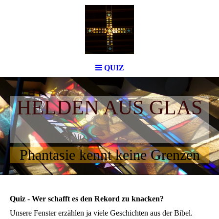
QUIZ
HELDEN AUS GLAS
Phantasie kennt keine Grenzen
Quiz - Wer schafft es den Rekord zu knacken?
Unsere Fenster erzählen ja viele Geschichten aus der Bibel.