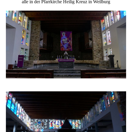
alle in der Pfarrkirche Heilig Kreuz in Weilburg