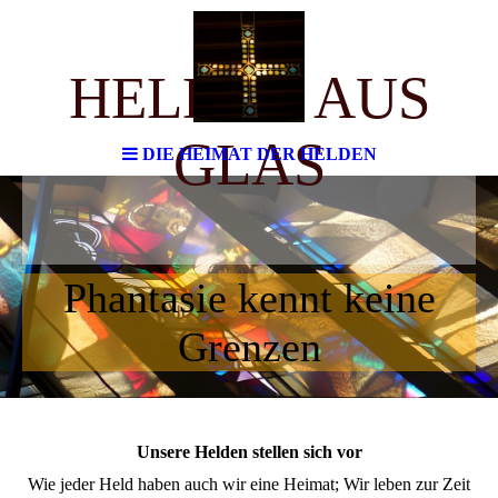
HELDEN AUS
GLAS
DIE HEIMAT DER HELDEN
Phantasie kennt keine
Grenzen
Unsere Helden stellen sich vor
Wie jeder Held haben auch wir eine Heimat; Wir leben zur Zeit